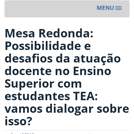
MENU
Toggle
navigat
Mesa Redonda:
Possibilidade e
desafios da atuação
docente no Ensino
Superior com
estudantes TEA:
vamos dialogar sobre
isso?