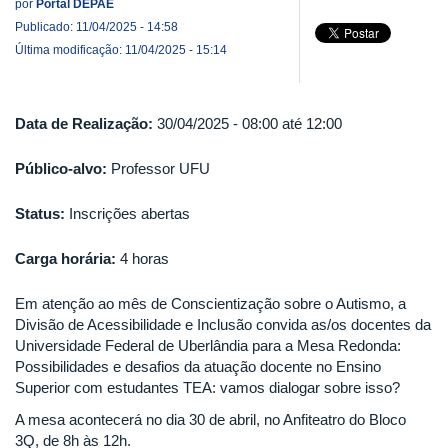
por
Portal DEPAE
Publicado: 11/04/2025 - 14:58
Última modificação: 11/04/2025 - 15:14
Data de Realização:
30/04/2025 -
08:00
até
12:00
Público-alvo:
Professor UFU
Status:
Inscrições abertas
Carga horária:
4 horas
Em atenção ao mês de Conscientização sobre o Autismo, a
Divisão de Acessibilidade e Inclusão convida as/os docentes da
Universidade Federal de Uberlândia para a Mesa Redonda:
Possibilidades e desafios da atuação docente no Ensino
Superior com estudantes TEA: vamos dialogar sobre isso?
A mesa acontecerá no dia 30 de abril, no Anfiteatro do Bloco
3Q, de 8h às 12h.